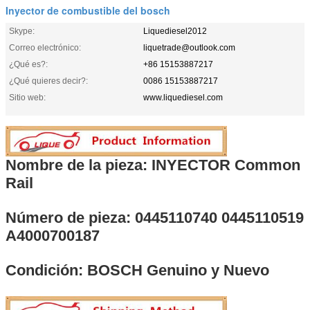
Inyector de combustible del bosch
Skype:
Liquediesel2012
Correo electrónico:
liquetrade@outlook.com
¿Qué es?:
+86 15153887217
¿Qué quieres decir?:
0086 15153887217
Sitio web:
www.liquediesel.com
Nombre de la pieza: INYECTOR Common
Rail
Número de pieza: 0445110740 0445110519
A4000700187
Condición: BOSCH Genuino y Nuevo