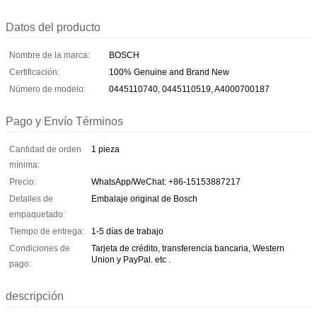
Datos del producto
Nombre de la marca:
BOSCH
Certificación:
100% Genuine and Brand New
Número de modelo:
0445110740, 0445110519, A4000700187
Pago y Envío Términos
Cantidad de orden
1 pieza
mínima:
Precio:
WhatsApp/WeChat: +86-15153887217
Detalles de
Embalaje original de Bosch
empaquetado:
Tiempo de entrega:
1-5 días de trabajo
Condiciones de
Tarjeta de crédito, transferencia bancaria, Western
Union y PayPal. etc .
pago:
descripción