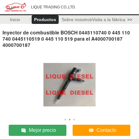
LIQUE TRADING CO.,LTD.
Inicio
Productos
Sobre nosotros
Visita a la fábrica
>>
Inyector de combustible BOSCH 0445110740 0 445 110
740 0445110519 0 445 110 519 para el A4000700187
4000700187
Mejor precio
Contacto