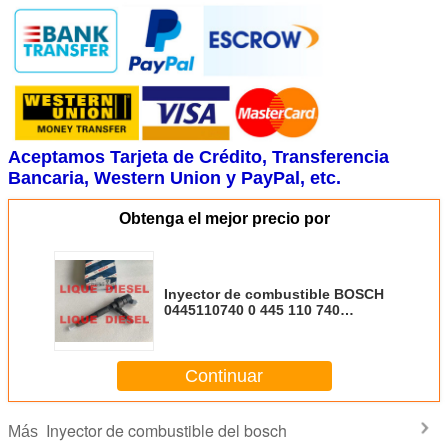
Aceptamos Tarjeta de Crédito, Transferencia
Bancaria, Western Union y PayPal, etc.
Obtenga el mejor precio por
Inyector de combustible BOSCH
0445110740 0 445 110 740
0445110519 0 445 110 519 para el
A4000700187 4000700187
Continuar
Inyector de combustible del bosch
Más