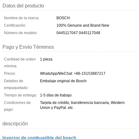
Datos del producto
Nombre de la marca:
BOSCH
Certificación:
100% Genuine and Brand New
Número de modelo:
0445117047 0445117048
Pago y Envío Términos
Cantidad de orden
1 pieza
mínima:
Precio:
WhatsApp/WeChat: +86-15153887217
Detalles de
Embalaje original de Bosch
empaquetado:
Tiempo de entrega:
1-5 días de trabajo
Condiciones de
Tarjeta de crédito, transferencia bancaria, Western
Union y PayPal. etc .
pago:
descripción
Inyector de combustible del bosch