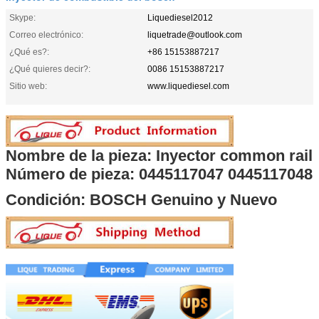
Skype:
Liquediesel2012
Correo electrónico:
liquetrade@outlook.com
¿Qué es?:
+86 15153887217
¿Qué quieres decir?:
0086 15153887217
Sitio web:
www.liquediesel.com
Nombre de la pieza: Inyector common rail
Número de pieza: 0445117047 0445117048
Condición: BOSCH Genuino y Nuevo