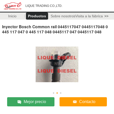
LIQUE TRADING CO.,LTD.
Inicio
Productos
Sobre nosotros
Visita a la fábrica
>>
Inyector Bosch Common rail 0445117047 0445117048 0
445 117 047 0 445 117 048 0445117 047 0445117 048
Mejor precio
Contacto