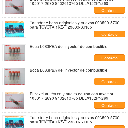
105017-2690 9432610765 DLLA152PN269
Contacto
Tenedor y boca originales y nuevos 093500-5700
para TOYOTA 1KZ-T 23600-69105
Contacto
Boca L063PBA del inyector de combustible
Contacto
Boca L063PBA del inyector de combustible
Contacto
El zexel auténtico y nuevo equipa con inyector
105017-2690 9432610765 DLLA152PN269
Contacto
Tenedor y boca originales y nuevos 093500-5700
para TOYOTA 1KZ-T 23600-69105