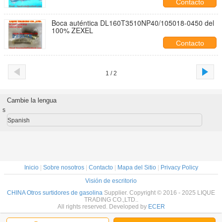
Contacto
Boca auténtica DL160T3510NP40/105018-0450 del
100% ZEXEL
Contacto
1 / 2
Cambie la lengua
s
Spanish
Inicio
|
Sobre nosotros
|
Contacto
|
Mapa del Sitio
|
Privacy Policy
Visión de escritorio
CHINA Otros surtidores de gasolina
Supplier. Copyright © 2016 - 2025 LIQUE
TRADING CO.,LTD..
All rights reserved. Developed by
ECER