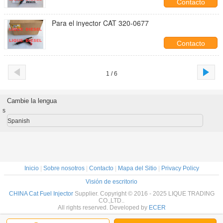
Contacto
Para el inyector CAT 320-0677
Contacto
1 / 6
Cambie la lengua
s
Spanish
Inicio
|
Sobre nosotros
|
Contacto
|
Mapa del Sitio
|
Privacy Policy
Visión de escritorio
CHINA Cat Fuel Injector
Supplier. Copyright © 2016 - 2025 LIQUE TRADING
CO.,LTD..
All rights reserved. Developed by
ECER