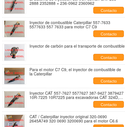
2888 2352888 = 236-0962 2360962
Contacto
Inyector de combustible Caterpillar 557-7633
5577633 557 7633 para motor C7 C9
Contacto
Inyector de carbón para el transporte de combustible
Contacto
Para el motor C7 C9, el inyector de combustible de
la Caterpillar
Contacto
Inyector CAT 557-7627 5577627 387-9427 3879427
10R-7225 10R7225 para excavadoras CAT 324D,
325D, 326D, 328D, 329D
Contacto
CAT / Caterpillar inyector original 320-0690
2645A749 320 0690 3200690 para el motor C6.6