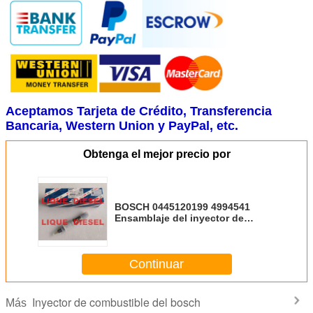
Aceptamos Tarjeta de Crédito, Transferencia
Bancaria, Western Union y PayPal, etc.
Obtenga el mejor precio por
BOSCH 0445120199 4994541
Ensamblaje del inyector de
combustible neutro 0445120199
4994541 Para las cuminas
Continuar
Inyector de combustible del bosch
Más