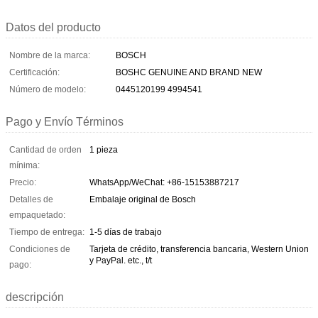
Datos del producto
Nombre de la marca:
BOSCH
Certificación:
BOSHC GENUINE AND BRAND NEW
Número de modelo:
0445120199 4994541
Pago y Envío Términos
Cantidad de orden
1 pieza
mínima:
Precio:
WhatsApp/WeChat: +86-15153887217
Detalles de
Embalaje original de Bosch
empaquetado:
Tiempo de entrega:
1-5 días de trabajo
Condiciones de
Tarjeta de crédito, transferencia bancaria, Western Union
y PayPal. etc., t/t
pago:
descripción