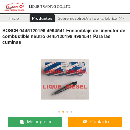
LIQUE TRADING CO.,LTD.
Inicio
Productos
Sobre nosotros
Visita a la fábrica
>>
BOSCH 0445120199 4994541 Ensamblaje del inyector de
combustible neutro 0445120199 4994541 Para las
cuminas
Mejor precio
Contacto