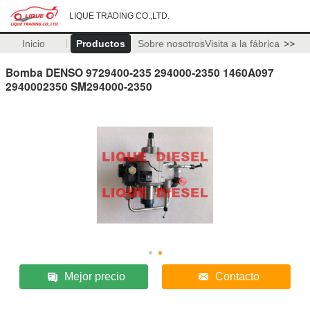
LIQUE TRADING CO.,LTD.
Inicio
Productos
Sobre nosotros
Visita a la fábrica
>>
Bomba DENSO 9729400-235 294000-2350 1460A097
2940002350 SM294000-2350
Mejor precio
Contacto