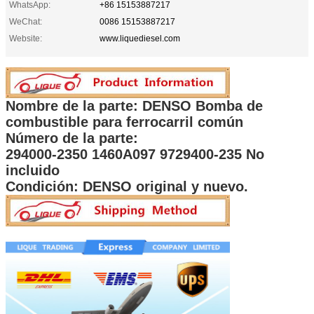
WhatsApp:
+86 15153887217
WeChat:
0086 15153887217
Website:
www.liquediesel.com
Nombre de la parte: DENSO Bomba de
combustible para ferrocarril común
Número de la parte:
294000-2350 1460A097 9729400-235 No
incluido
Condición: DENSO original y nuevo.