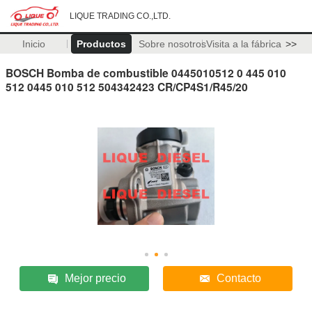
LIQUE TRADING CO.,LTD.
Inicio
Productos
Sobre nosotros
Visita a la fábrica
>>
BOSCH Bomba de combustible 0445010512 0 445 010
512 0445 010 512 504342423 CR/CP4S1/R45/20
Mejor precio
Contacto