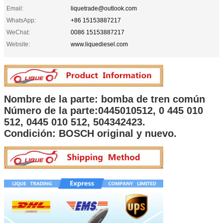
Email:
liquetrade@outlook.com
WhatsApp:
+86 15153887217
WeChat:
0086 15153887217
Website:
www.liquediesel.com
Nombre de la parte: bomba de tren común
Número de la parte:
0445010512, 0 445 010
512, 0445 010 512, 504342423.
Condición: BOSCH original y nuevo.