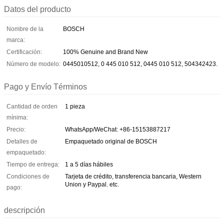
Datos del producto
Nombre de la
BOSCH
marca:
Certificación:
100% Genuine and Brand New
Número de modelo:
0445010512, 0 445 010 512, 0445 010 512, 504342423.
Pago y Envío Términos
Cantidad de orden
1 pieza
mínima:
Precio:
WhatsApp/WeChat: +86-15153887217
Detalles de
Empaquetado original de BOSCH
empaquetado:
Tiempo de entrega:
1 a 5 días hábiles
Condiciones de
Tarjeta de crédito, transferencia bancaria, Western
Union y Paypal. etc.
pago:
descripción