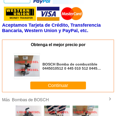
Aceptamos Tarjeta de Crédito, Transferencia
Bancaria, Western Union y PayPal, etc.
Obtenga el mejor precio por
BOSCH Bomba de combustible
0445010512 0 445 010 512 0445
010 512 504342423
CR/CP4S1/R45/20
Continuar
Bombas de BOSCH
Más