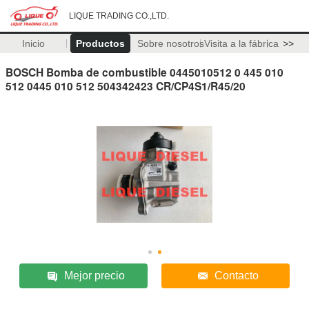
LIQUE TRADING CO.,LTD.
Inicio
Productos
Sobre nosotros
Visita a la fábrica
>>
BOSCH Bomba de combustible 0445010512 0 445 010
512 0445 010 512 504342423 CR/CP4S1/R45/20
Mejor precio
Contacto