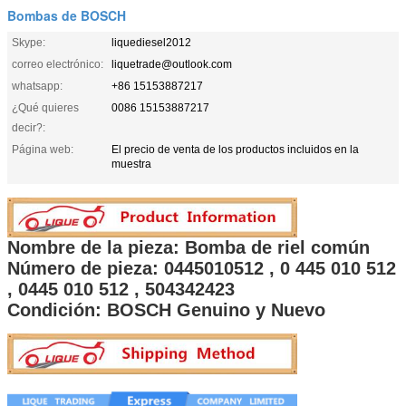
Bombas de BOSCH
Skype:
liquediesel2012
correo electrónico:
liquetrade@outlook.com
whatsapp:
+86 15153887217
¿Qué quieres
0086 15153887217
decir?:
Página web:
El precio de venta de los productos incluidos en la
muestra
Nombre de la pieza: Bomba de riel común
Número de pieza:
0445010512 , 0 445 010 512
, 0445 010 512 , 504342423
Condición: BOSCH Genuino y Nuevo