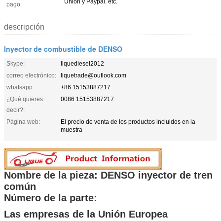
Union y Paypal. etc.
pago:
descripción
Inyector de combustible de DENSO
Skype:
liquediesel2012
correo electrónico:
liquetrade@outlook.com
whatsapp:
+86 15153887217
¿Qué quieres
0086 15153887217
decir?:
Página web:
El precio de venta de los productos incluidos en la
muestra
Nombre de la pieza: DENSO inyector de tren
común
Número de la parte:
Las empresas de la Unión Europea