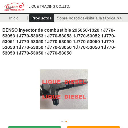
LIQUE TRADING CO.,LTD.
Inicio
Productos
Sobre nosotros
Visita a la fábrica
>>
DENSO Inyector de combustible 295050-1320 1J770-
53053 1J770-53053 1J770-53053 1J770-53052 1J770-
53051 1J770-53050 1J770-53050 1J770-53050 1J770-
53050 1J770-53050 1J770-53050 1J770-53050 1J770-
53050 1J770-53050 1J770-53050