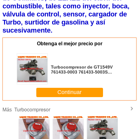
combustible, tales como inyector, boca,
válvula de control, sensor, cargador de
Turbo, surtidor de gasolina y así
sucesivamente.
Obtenga el mejor precio por
Turbocompresor de GT1549V
761433-0003 761433-5003S
A6640900880 Turbo para
SSANGYONG Kyron
Continuar
Turbocompresor
Más