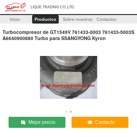
LIQUE TRADING CO.,LTD.
Inicio
Productos
Sobre nosotros
Contactos
Turbocompresor de GT1549V 761433-0003 761433-5003S
A6640900880 Turbo para SSANGYONG Kyron
Mejor precio
Contacto