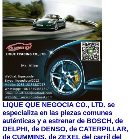
LIQUE QUE NEGOCIA CO., LTD. se
especializa en las piezas comunes
auténticas y a estrenar de BOSCH, de
DELPHI, de DENSO, de CATERPILLAR,
de CUMMINS, de ZEXEL del carril del