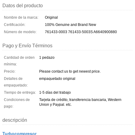
Datos del producto
Nombre de la marca:
Original
Certificación:
100% Genuine and Brand New
Número de modelo:
761433-0003 761433-5003S A6640900880
Pago y Envío Términos
Cantidad de orden
1 pedazo
mínima:
Precio:
Please contact us to get newest price.
Detalles de
empaquetado original
empaquetado:
Tiempo de entrega:
1-5 días del trabajo
Condiciones de
Tarjeta de crédito, transferencia bancaria, Western
Union y Paypal. etc.
pago:
descripción
Turbocompresor