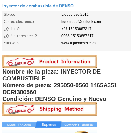
Inyector de combustible de DENSO
Skype:
Liquediesel2012
Correo electrónico:
liquetrade@outlook.com
¿Qué es?:
+86 15153887217
¿Qué quieres decir?:
0086 15153887217
Sitio web:
www.liquediesel.com
Nombre de la pieza: INYECTOR DE
COMBUSTIBLE
Número de pieza:
295050-0560 1465A351
DCRI300560
Condición: DENSO Genuino y Nuevo