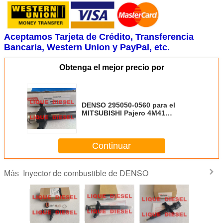
Aceptamos Tarjeta de Crédito, Transferencia
Bancaria, Western Union y PayPal, etc.
Obtenga el mejor precio por
DENSO 295050-0560 para el
MITSUBISHI Pajero 4M41
1465A351 DCRI300560
2950500560
Continuar
Inyector de combustible de DENSO
Más