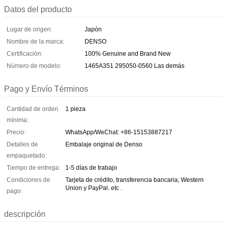
Datos del producto
Lugar de origen:
Japón
Nombre de la marca:
DENSO
Certificación:
100% Genuine and Brand New
Número de modelo:
1465A351 295050-0560 Las demás
Pago y Envío Términos
Cantidad de orden
1 pieza
mínima:
Precio:
WhatsApp/WeChat: +86-15153887217
Detalles de
Embalaje original de Denso
empaquetado:
Tiempo de entrega:
1-5 días de trabajo
Condiciones de
Tarjeta de crédito, transferencia bancaria, Western
Union y PayPal. etc .
pago:
descripción