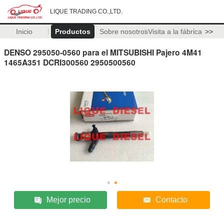
LIQUE TRADING CO.,LTD.
Inicio
Productos
Sobre nosotros
Visita a la fábrica
>>
DENSO 295050-0560 para el MITSUBISHI Pajero 4M41
1465A351 DCRI300560 2950500560
Mejor precio
Contacto