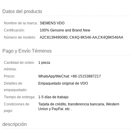
Datos del producto
Nombre de la marca:
SIEMENS VDO
Certificación:
100% Genuine and Brand New
Número de modelo:
A2C8139490080, CK4Q-9K546-AA,CK4Q9K546AA
Pago y Envío Términos
Cantidad de orden
1 pieza
mínima:
Precio:
WhatsApp/WeChat: +86-15153887217
Detalles de
Empaquetado original de VDO
empaquetado:
Tiempo de entrega:
1-5 días de trabajo
Condiciones de
Tarjeta de crédito, transferencia bancaria, Western
Union y PayPal. etc .
pago:
descripción