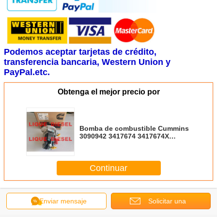
Podemos aceptar tarjetas de crédito,
transferencia bancaria, Western Union y
PayPal.etc.
Obtenga el mejor precio por
Bomba de combustible Cummins
3090942 3417674 3417674X
P3417674 Genuina y Nueva
Continuar
Otras bombas
Más
Enviar mensaje
Solicitar una