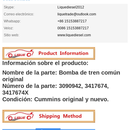
Skype:
Liquediesel2012
Correo electrónico:
liquetrade@outlook.com
Whatsapp:
+86 15153887217
Veloz:
0086 15153887217
Sitio web:
www.liquediesel.com
Información sobre el producto:
Nombre de la parte: Bomba de tren común
original
Número de la parte: 3090942, 3417674,
3417674X
Condición: Cummins original y nuevo.