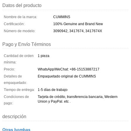
Datos del producto
Nombre de la marca:
CUMMINS
Certificación:
100% Genuine and Brand New
Número de modelo:
3090942, 3417674, 3417674X
Pago y Envío Términos
Cantidad de orden
1 pieza
mínima:
Precio:
WhatsApp/WeChat: +86-15153887217
Detalles de
Empaquetado original de CUMMINS
empaquetado:
Tiempo de entrega:
1-5 días de trabajo
Condiciones de
Tarjeta de crédito, transferencia bancaria, Western
Union y PayPal. etc .
pago:
descripción
Otras bombas