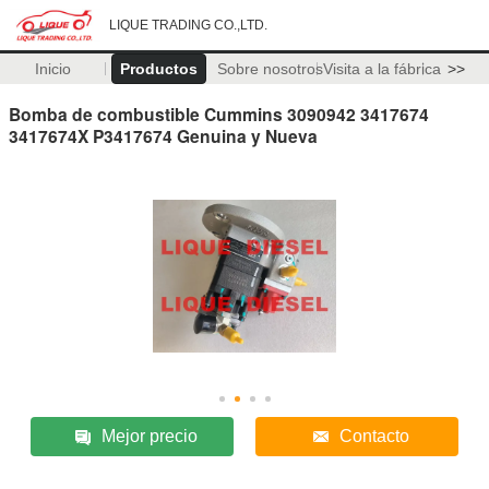
LIQUE TRADING CO.,LTD.
Inicio
Productos
Sobre nosotros
Visita a la fábrica
>>
Bomba de combustible Cummins 3090942 3417674
3417674X P3417674 Genuina y Nueva
Mejor precio
Contacto