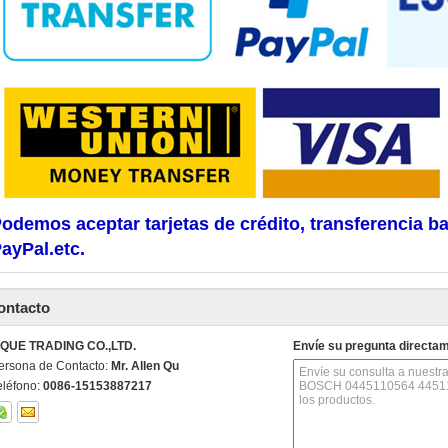
odemos aceptar tarjetas de crédito, transferencia b
ayPal.etc.
ontacto
IQUE TRADING CO.,LTD.
Envíe su pregunta directa
ersona de Contacto:
Mr. Allen Qu
eléfono:
0086-15153887217