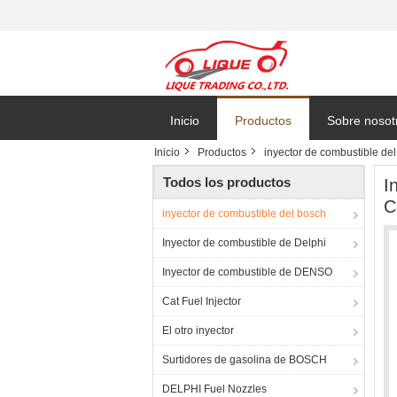
Inicio
Productos
Sobre nosot
Inicio
Productos
inyector de combustible de
Todos los productos
I
C
inyector de combustible del bosch
Inyector de combustible de Delphi
Inyector de combustible de DENSO
Cat Fuel Injector
El otro inyector
Surtidores de gasolina de BOSCH
DELPHI Fuel Nozzles