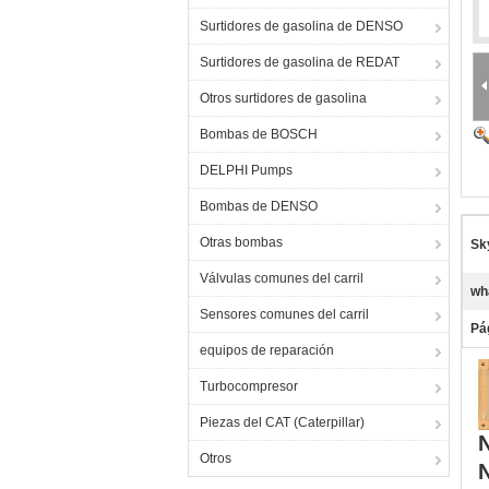
Surtidores de gasolina de DENSO
Surtidores de gasolina de REDAT
Otros surtidores de gasolina
Bombas de BOSCH
DELPHI Pumps
Bombas de DENSO
Otras bombas
Sk
Válvulas comunes del carril
wh
Sensores comunes del carril
Pá
equipos de reparación
Turbocompresor
Piezas del CAT (Caterpillar)
N
Otros
N