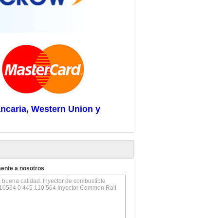
ancaria, Western Union y
mente a nosotros