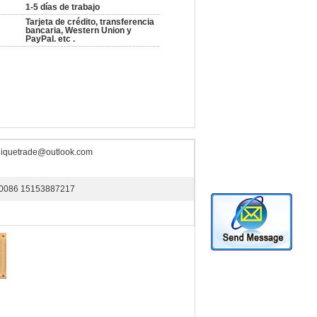
1-5 días de trabajo
Tarjeta de crédito, transferencia
bancaria, Western Union y
PayPal. etc .
liquetrade@outlook.com
0086 15153887217