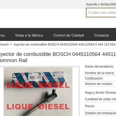
Soporte y Ventas:
008
ros
Visita a la fábrica
Control de Calidad
Contacto
l bosch
Inyector de combustible BOSCH 0445110564 445110564 0 445 110 564
nyector de combustible BOSCH 0445110564 445110
ommon Rail
Datos del producto:
Nombre de la marca:
Certificación:
Número de modelo:
Pago y Envío Términ
Cantidad de orden mí
Precio:
Detalles de empaquet