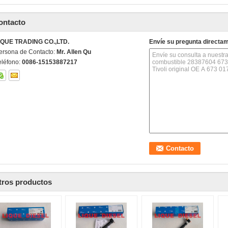
ontacto
IQUE TRADING CO.,LTD.
Envíe su pregunta directa
ersona de Contacto:
Mr. Allen Qu
eléfono:
0086-15153887217
tros productos