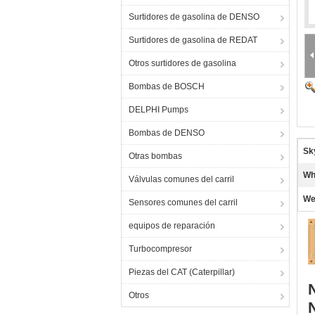
Surtidores de gasolina de DENSO
Surtidores de gasolina de REDAT
Otros surtidores de gasolina
Bombas de BOSCH
DELPHI Pumps
Bombas de DENSO
Sk
Otras bombas
Wh
Válvulas comunes del carril
We
Sensores comunes del carril
equipos de reparación
Turbocompresor
Piezas del CAT (Caterpillar)
Otros