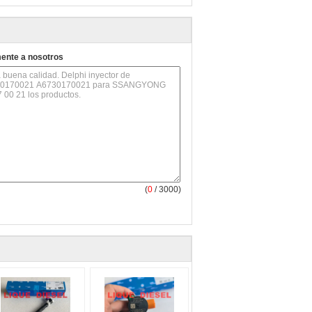
mente a nosotros
(
0
/ 3000)