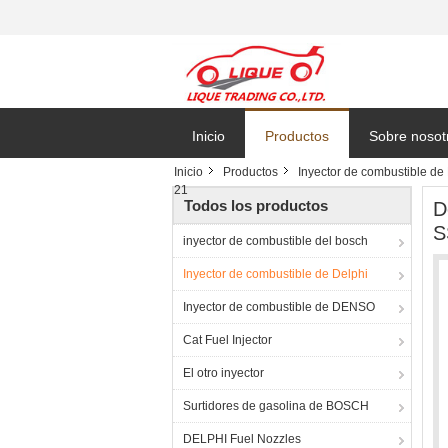
Inicio
Productos
Sobre nosot
Inicio
Productos
Inyector de combustible de
21
Todos los productos
D
S
inyector de combustible del bosch
Inyector de combustible de Delphi
Inyector de combustible de DENSO
Cat Fuel Injector
El otro inyector
Surtidores de gasolina de BOSCH
DELPHI Fuel Nozzles