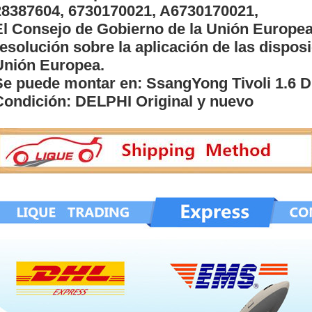
28387604, 6730170021, A6730170021,
El Consejo de Gobierno de la Unión Europe
resolución sobre la aplicación de las disposi
Unión Europea.
Se puede montar en: SsangYong Tivoli 1.6 D
Condición: DELPHI Original y nuevo