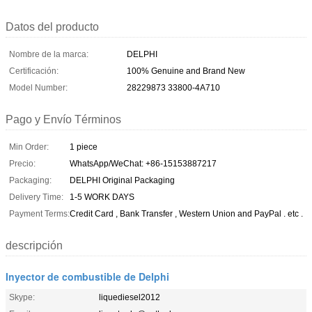
Datos del producto
Nombre de la marca:
DELPHI
Certificación:
100% Genuine and Brand New
Model Number:
28229873 33800-4A710
Pago y Envío Términos
Min Order:
1 piece
Precio:
WhatsApp/WeChat: +86-15153887217
Packaging:
DELPHI Original Packaging
Delivery Time:
1-5 WORK DAYS
Payment Terms:
Credit Card , Bank Transfer , Western Union and PayPal . etc .
descripción
Inyector de combustible de Delphi
Skype:
liquediesel2012