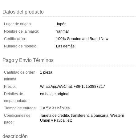
Datos del producto
Lugar de origen:
Japón
Nombre de la marca:
Yanmar
Certificación:
100% Genuine and Brand New
Número de modelo:
Las demás:
Pago y Envío Términos
Cantidad de orden
1 pieza
mínima:
Precio:
WhatsApp/WeChat: +86-15153887217
Detalles de
embalaje original
empaquetado:
Tiempo de entrega:
1 a 5 días hábiles
Condiciones de
Tarjeta de crédito, transferencia bancaria, Western
Union y Paypal. etc.
pago:
descripción