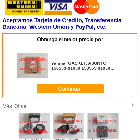
Aceptamos Tarjeta de Crédito, Transferencia
Bancaria, Western Union y PayPal, etc.
Obtenga el mejor precio por
Yanmar GASKET, ASUNTO
158553-61050 158553 61050
15855361050 El procedimiento de
licitación se inició el 1 de enero
de 1999 y finalizó el 31 de
Continuar
diciembre de 1999.
Otros
Más