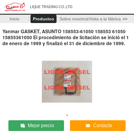
LIQUE TRADING CO.,LTD.
Inicio
Productos
Sobre nosotros
Visita a la fábrica
>>
Yanmar GASKET, ASUNTO 158553-61050 158553 61050
15855361050 El procedimiento de licitación se inició el 1
de enero de 1999 y finalizó el 31 de diciembre de 1999.
Mejor precio
Contacto