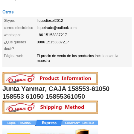
Otros
Skype:
liquediesel2012
correo electrónico:
liquetrade@outlook.com
whatsapp:
+86 15153887217
¿Qué quieres
0086 15153887217
decir?:
Página web:
El precio de venta de los productos incluidos en la
muestra
Junta Yanmar, CAJA 158553-61050
158553 61050 15855361050