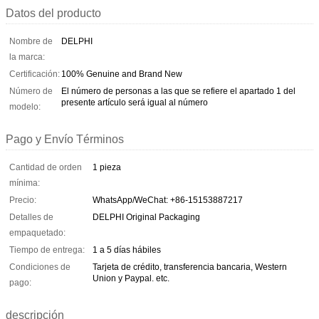
Datos del producto
Nombre de
DELPHI
la marca:
Certificación:
100% Genuine and Brand New
Número de
El número de personas a las que se refiere el apartado 1 del
presente artículo será igual al número
modelo:
Pago y Envío Términos
Cantidad de orden
1 pieza
mínima:
Precio:
WhatsApp/WeChat: +86-15153887217
Detalles de
DELPHI Original Packaging
empaquetado:
Tiempo de entrega:
1 a 5 días hábiles
Condiciones de
Tarjeta de crédito, transferencia bancaria, Western
Union y Paypal. etc.
pago:
descripción