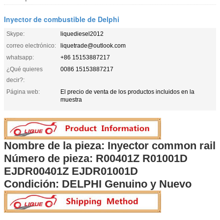
Inyector de combustible de Delphi
Skype:
liquediesel2012
correo electrónico:
liquetrade@outlook.com
whatsapp:
+86 15153887217
¿Qué quieres
0086 15153887217
decir?:
Página web:
El precio de venta de los productos incluidos en la
muestra
Nombre de la pieza: Inyector common rail
Número de pieza:
R00401Z R01001D
EJDR00401Z EJDR01001D
Condición: DELPHI Genuino y Nuevo