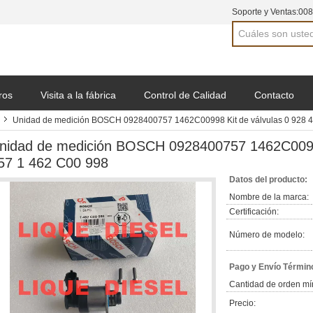
Soporte y Ventas:
008
ros
Visita a la fábrica
Control de Calidad
Contacto
Unidad de medición BOSCH 0928400757 1462C00998 Kit de válvulas 0 928 4
nidad de medición BOSCH 0928400757 1462C00998
57 1 462 C00 998
Datos del producto:
Nombre de la marca:
Certificación:
Número de modelo:
Pago y Envío Términ
Cantidad de orden mí
Precio: