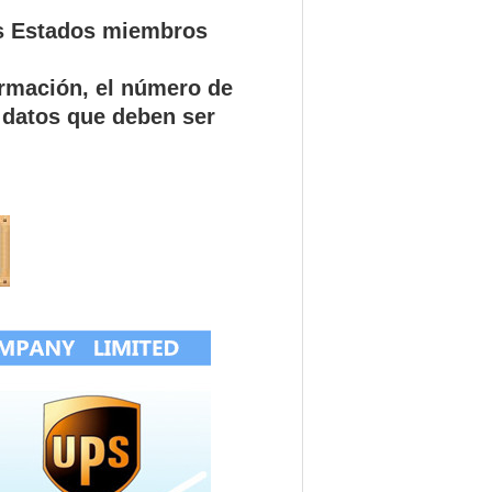
os Estados miembros
ormación, el número de
 datos que deben ser