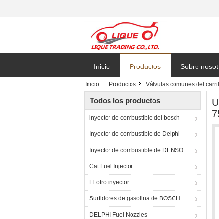
Inicio
Productos
Sobre nosot
Inicio
Productos
Válvulas comunes del carril
Todos los productos
U
7
inyector de combustible del bosch
Inyector de combustible de Delphi
Inyector de combustible de DENSO
Cat Fuel Injector
El otro inyector
Surtidores de gasolina de BOSCH
DELPHI Fuel Nozzles