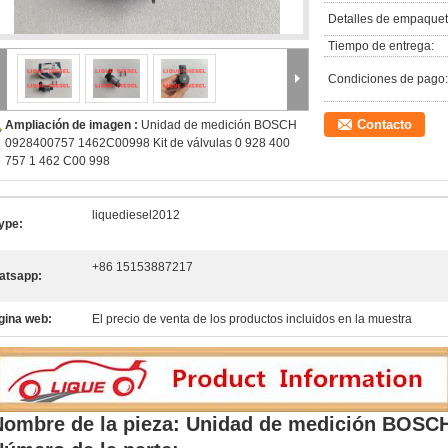
Detalles de empaquet
Tiempo de entrega:
Condiciones de pago:
Contacto
Ampliación de imagen :
Unidad de medición BOSCH
0928400757 1462C00998 Kit de válvulas 0 928 400
757 1 462 C00 998
liquediesel2012
ype:
+86 15153887217
atsapp:
gina web:
El precio de venta de los productos incluidos en la muestra
Nombre de la pieza: Unidad de medición BOSC