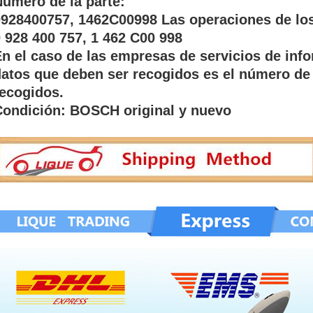
úmero de la parte:
0928400757, 1462C00998 Las operaciones de l
 928 400 757, 1 462 C00 998
n el caso de las empresas de servicios de inf
datos que deben ser recogidos es el número de
recogidos.
Condición: BOSCH original y nuevo