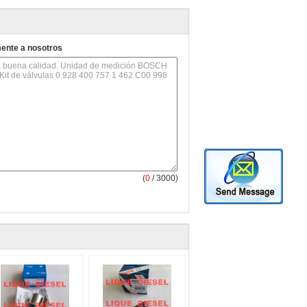
mente a nosotros
(
0
/ 3000)