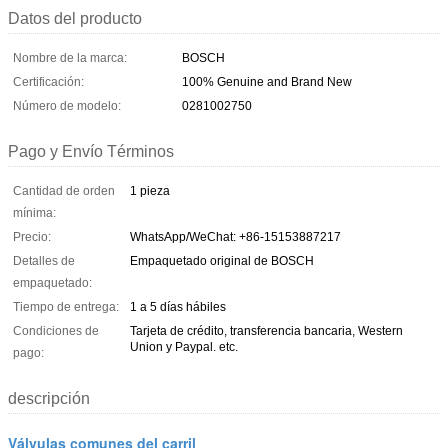
Datos del producto
Nombre de la marca:
BOSCH
Certificación:
100% Genuine and Brand New
Número de modelo:
0281002750
Pago y Envío Términos
Cantidad de orden
1 pieza
mínima:
Precio:
WhatsApp/WeChat: +86-15153887217
Detalles de
Empaquetado original de BOSCH
empaquetado:
Tiempo de entrega:
1 a 5 días hábiles
Condiciones de
Tarjeta de crédito, transferencia bancaria, Western
Union y Paypal. etc.
pago:
descripción
Válvulas comunes del carril