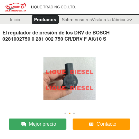
LIQUE TRADING CO.,LTD.
Inicio
Productos
Sobre nosotros
Visita a la fábrica
>>
El regulador de presión de los DRV de BOSCH
0281002750 0 281 002 750 CR/DRV F AK/10 S
Mejor precio
Contacto