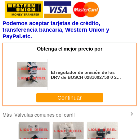
Podemos aceptar tarjetas de crédito,
transferencia bancaria, Western Union y
PayPal.etc.
Obtenga el mejor precio por
El regulador de presión de los
DRV de BOSCH 0281002750 0 281
002 750 CR/DRV F AK/10 S
Continuar
Válvulas comunes del carril
Más