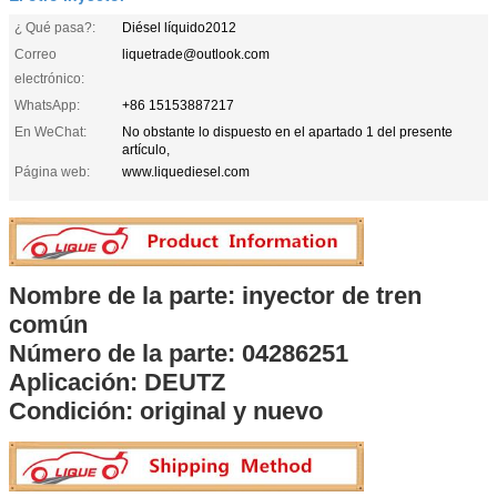
¿ Qué pasa?:
Diésel líquido2012
Correo
liquetrade@outlook.com
electrónico:
WhatsApp:
+86 15153887217
En WeChat:
No obstante lo dispuesto en el apartado 1 del presente
artículo,
Página web:
www.liquediesel.com
Nombre de la parte: inyector de tren
común
Número de la parte: 04286251
Aplicación: DEUTZ
Condición: original y nuevo