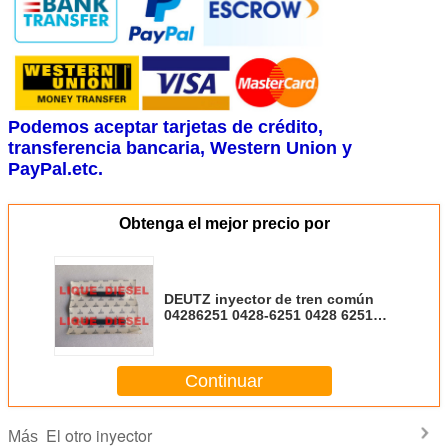
Podemos aceptar tarjetas de crédito,
transferencia bancaria, Western Union y
PayPal.etc.
Obtenga el mejor precio por
DEUTZ inyector de tren común
04286251 0428-6251 0428 6251
4286251 428 6251
Continuar
El otro inyector
Más