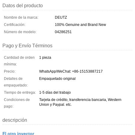
Datos del producto
Nombre de la marca:
DEUTZ
Certificación:
100% Genuine and Brand New
Número de modelo:
04286251
Pago y Envío Términos
Cantidad de orden
1 pieza
mínima:
Precio:
WhatsApp/WeChat: +86-15153887217
Detalles de
Empaquetado original
empaquetado:
Tiempo de entrega:
1-5 días del trabajo
Condiciones de
Tarjeta de crédito, transferencia bancaria, Western
Union y Paypal. etc.
pago:
descripción
El otro inyector