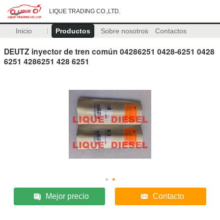
LIQUE TRADING CO.,LTD.
Inicio
Productos
Sobre nosotros
Contactos
DEUTZ inyector de tren común 04286251 0428-6251 0428
6251 4286251 428 6251
Mejor precio
Contacto