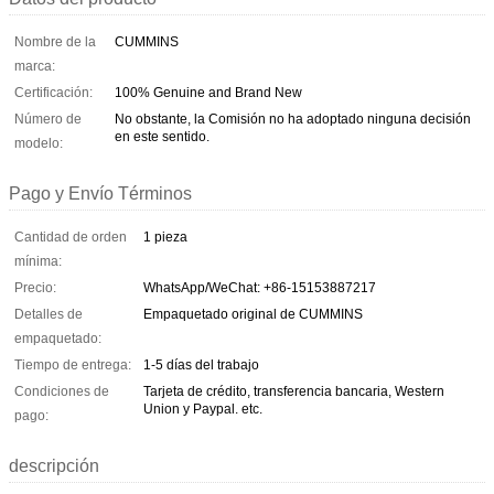
Nombre de la
CUMMINS
marca:
Certificación:
100% Genuine and Brand New
Número de
No obstante, la Comisión no ha adoptado ninguna decisión
en este sentido.
modelo:
Pago y Envío Términos
Cantidad de orden
1 pieza
mínima:
Precio:
WhatsApp/WeChat: +86-15153887217
Detalles de
Empaquetado original de CUMMINS
empaquetado:
Tiempo de entrega:
1-5 días del trabajo
Condiciones de
Tarjeta de crédito, transferencia bancaria, Western
Union y Paypal. etc.
pago:
descripción