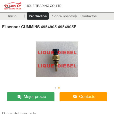
LIQUE TRADING CO.,LTD.
Inicio
Productos
Sobre nosotros
Contactos
El sensor CUMMINS 4954905 4954905F
Mejor precio
Contacto
Datos del producto