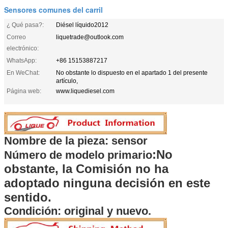
Sensores comunes del carril
¿ Qué pasa?:
Diésel líquido2012
Correo
liquetrade@outlook.com
electrónico:
WhatsApp:
+86 15153887217
En WeChat:
No obstante lo dispuesto en el apartado 1 del presente
artículo,
Página web:
www.liquediesel.com
Nombre de la pieza: sensor
:
No
Número de modelo primario
obstante, la Comisión no ha
adoptado ninguna decisión en este
sentido.
Condición: original y nuevo.